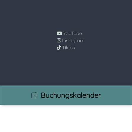
YouTube
Instagram
Tiktok
Buchungskalender