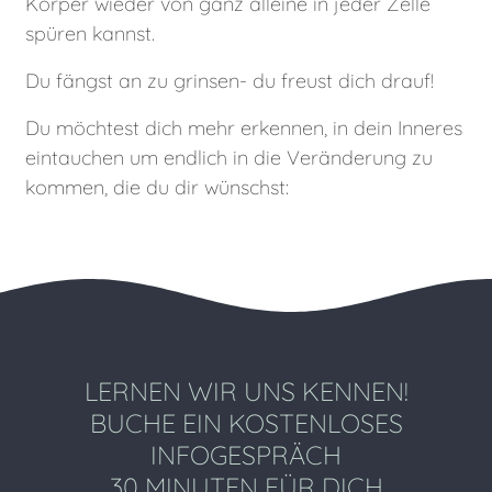
Körper wieder von ganz alleine in jeder Zelle
spüren kannst.
Du fängst an zu grinsen- du freust dich drauf!
Du möchtest dich mehr erkennen, in dein Inneres
eintauchen um endlich in die Veränderung zu
kommen, die du dir wünschst:
Zum Blog
LERNEN WIR UNS KENNEN!
BUCHE EIN KOSTENLOSES
INFOGESPRÄCH
30 MINUTEN FÜR DICH