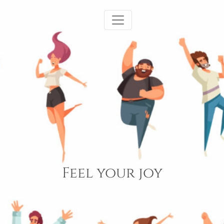
Feel your joy